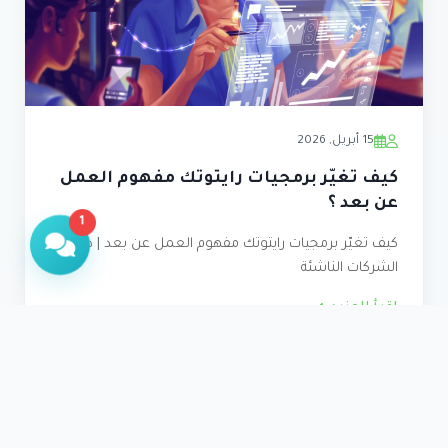
15 أبريل, 2026
كيف تغيّر برمجيات رايتوتك مفهوم العمل
عن بعد ؟
1
كيف تغيّر برمجيات رايتوتك مفهوم العمل عن بعد | دليل
مساعد العملاء
الشركات الناشئة
متاح الآن للمساعدة
اقرأ المزيد
مرحباً! كيف يمكنني مساعدتك اليوم؟