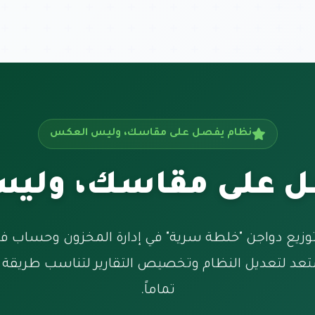
نظام يفصل على مقاسك، وليس العكس
ل على مقاسك، ولي
وزيع دواجن "خلطة سرية" في إدارة المخزون وحساب فرو
عد لتعديل النظام وتخصيص التقارير لتناسب طريقة 
تماماً.