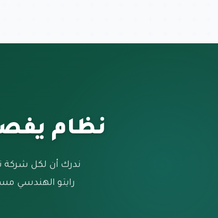
نظام يفص
ندرك أن لكل شركة ت
رايتو الهندسي مست