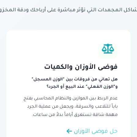
اكل المجمدات التي تؤثر مباشرة على أرباحك ودقة المخزو
فوضى الأوزان والكميات
هل تعاني من فروقات بين "الوزن المسجل"
و"الوزن الفعلي" عند البيع أو الجرد؟
عدم الربط بين الموازين والنظام المحاسبي يفتح
باباً للتلاعب والسرقة، ويجعل من عملية الجرد
مهمة شاقة تستغرق أياماً بدلاً من ساعات.
حل فوضى الأوزان