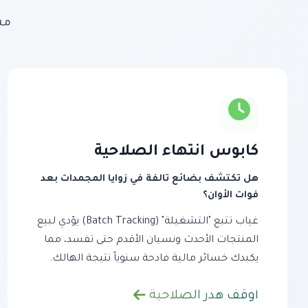
مش
كابوس انتهاء الصلاحية
هل تكتشف بضائع تالفة في زوايا المجمدات بعد
فوات الأوان؟
غياب تتبع "التشغيلة" (Batch Tracking) يؤدي لبيع
المنتجات الأحدث ونسيان الأقدم حتى تفسد، مما
يكبدك خسائر مالية فادحة سنوياً نتيجة الهالك.
أوقف هدر الصلاحية