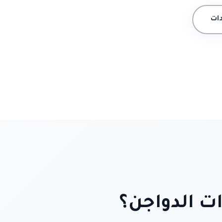
ات
ات الدواجن؟