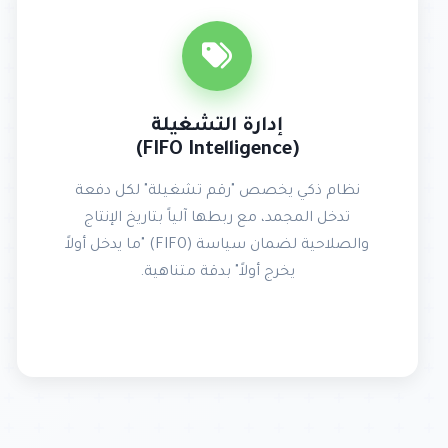
إدارة التشغيلة
(FIFO Intelligence)
نظام ذكي يخصص "رقم تشغيلة" لكل دفعة
تدخل المجمد، مع ربطها آلياً بتاريخ الإنتاج
والصلاحية لضمان سياسة (FIFO) "ما يدخل أولاً
يخرج أولاً" بدقة متناهية.