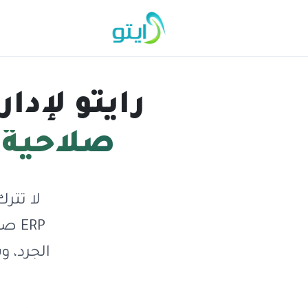
رايتو لإدا
صلاحية و
لا تتر
ERP
الجرد، و