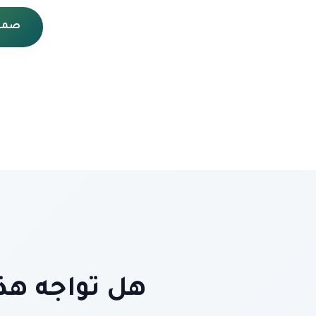
صمم 
هل تواجه هذه