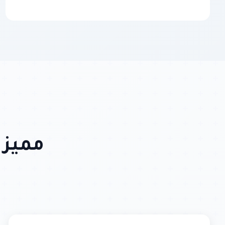
مميزا