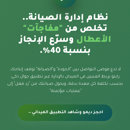
نظام إدارة الصيانة..
تخلص من
"مفاجآت"
الأعطال
وسرّع الإنجاز
بنسبة 40%.
لا تدع فوضى التواصل بين "الجودة" و"الصيانة" توقف إنتاجك.
رايتو يربط الفنيين في الميدان بالإدارة عبر تطبيق جوال ذكي،
يحسب تكلفة كل معدة بدقة، ويحول صيانتك من "رد فعل" إلى
"عمليات مؤتمتة".
احجز ديمو وشاهد التطبيق الميداني
→