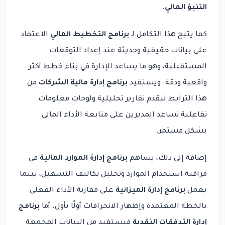
التنبؤ المالي
.
كما يتيح هذا التكامل لـ
برنامج التخطيط المالي
الاعتماد
على بيانات حقيقية وحديثة عند إعداد التوقعات
المستقبلية، وهو ما يساعد الإدارة في بناء خطط أكثر
واقعية ودقة. ويستفيد
برنامج إدارة مالية الشركات
من
هذا الترابط ليقدم تقارير تحليلية ولوحات معلومات
تفاعلية تساعد المديرين على متابعة الأداء المالي
بشكل مستمر.
إضافة إلى ذلك، يساهم
برنامج إدارة الموارد المالية
في
مراقبة استخدام الموارد وتحليل تكاليف التشغيل، بينما
يعمل
برنامج إدارة الميزانية
على مقارنة الأداء الفعلي
بالخطة المعتمدة وإظهار الانحرافات أولًا بأول. أما
برنامج
إدارة التدفقات النقدية
فيستفيد من البيانات المجمعة