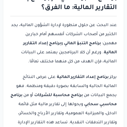
التقارير المالية: ما الفرق؟
عند البحث عن حلول متطورة لإدارة الشؤون المالية، يجد
الكثير من أصحاب الشركات أنفسهم أمام خيارين
مهمين:
برنامج التنبؤ المالي
و
برنامج إعداد التقارير
المالية
. ورغم أن كلا البرنامجين يعتمد على البيانات
المالية، فإن الهدف من كل منهما مختلف تمامًا.
يركز
برنامج إعداد التقارير المالية
على عرض النتائج
المالية الحالية والسابقة بصورة دقيقة ومنظمة. فهو
يجمع البيانات من
برنامج محاسبة للشركات
أو من
برنامج
محاسبي سحابي
ويحولها إلى تقارير مالية مثل قائمة
الدخل، والميزانية العمومية، وتقارير الأرباح والخسائر،
وتقارير التدفقات النقدية. تساعد هذه التقارير الإدارة