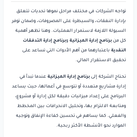
تواجه الشركات في مختلف مراحل نموها تحديات تتعلق
بإدارة النفقات، والسيطرة على المصروفات، وضمان توفر
السيولة اللازمة لاستمرار العمليات. وهنا تظهر أهمية
كل من
برنامج إدارة الميزانية
و
برنامج إدارة التدفقات
النقدية
باعتبارهما من أهم الأدوات التي تساعد على
تحقيق الاستقرار المالي.
تحتاج الشركة إلى
برنامج إدارة الميزانية
عندما تبدأ في
إدارة مشاريع متعددة أو تتوسع في أعمالها، حيث يساعد
البرنامج على إعداد ميزانيات دقيقة لكل إدارة أو مشروع،
ومتابعة الالتزام بها، وتحليل الانحرافات بين المخطط
والفعلي. كما يساهم في تحسين كفاءة الإنفاق وتوجيه
الموارد نحو الأنشطة الأكثر ربحية.