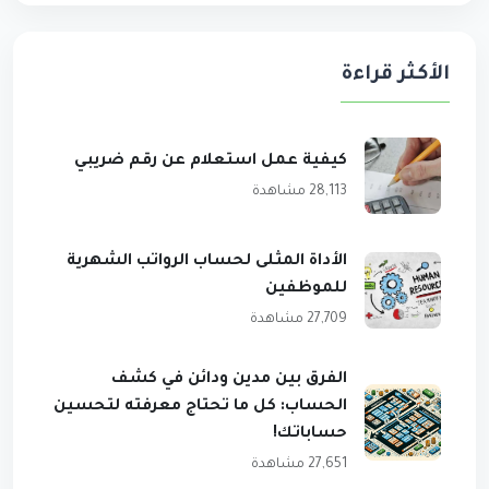
الأكثر قراءة
كيفية عمل استعلام عن رقم ضريبي
28,113 مشاهدة
الأداة المثلى لحساب الرواتب الشهرية
للموظفين
27,709 مشاهدة
الفرق بين مدين ودائن في كشف
الحساب: كل ما تحتاج معرفته لتحسين
حساباتك!
27,651 مشاهدة