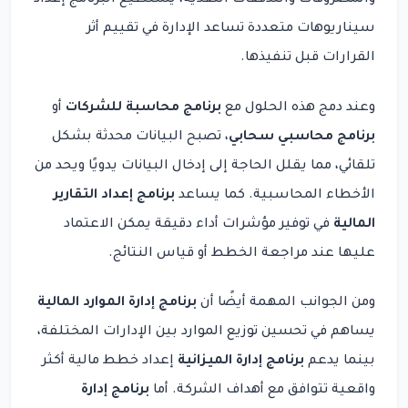
والمصروفات والتدفقات النقدية، يستطيع البرنامج إعداد
سيناريوهات متعددة تساعد الإدارة في تقييم أثر
القرارات قبل تنفيذها.
وعند دمج هذه الحلول مع
برنامج محاسبة للشركات
أو
برنامج محاسبي سحابي
، تصبح البيانات محدثة بشكل
تلقائي، مما يقلل الحاجة إلى إدخال البيانات يدويًا ويحد من
الأخطاء المحاسبية. كما يساعد
برنامج إعداد التقارير
المالية
في توفير مؤشرات أداء دقيقة يمكن الاعتماد
عليها عند مراجعة الخطط أو قياس النتائج.
ومن الجوانب المهمة أيضًا أن
برنامج إدارة الموارد المالية
يساهم في تحسين توزيع الموارد بين الإدارات المختلفة،
بينما يدعم
برنامج إدارة الميزانية
إعداد خطط مالية أكثر
واقعية تتوافق مع أهداف الشركة. أما
برنامج إدارة