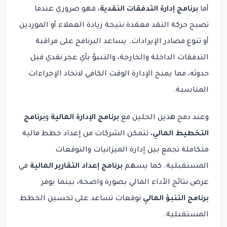
أما
برنامج إدارة التدفقات النقدية
، فهو ضروري عندما
تصبح حركة النقد معقدة نتيجة زيادة العملاء أو الموردين
أو تنوع مصادر الإيرادات. يساعد البرنامج على مراقبة
التدفقات الداخلة والخارجة، والتنبؤ بأي عجز نقدي قبل
حدوثه، مما يمنح الإدارة الوقت الكافي لاتخاذ الإجراءات
المناسبة.
وعند دمج هذين الحلين مع
برنامج الإدارة المالية
و
برنامج
التخطيط المالي
، تتمكن الشركات من إعداد خطط مالية
متكاملة تجمع بين إدارة الميزانيات والتوقعات
المستقبلية. كما يسهم
برنامج إعداد التقارير المالية
في
عرض نتائج الأداء المالي بصورة واضحة، بينما يوفر
برنامج التنبؤ المالي
توقعات تساعد على تحسين الخطط
المستقبلية.