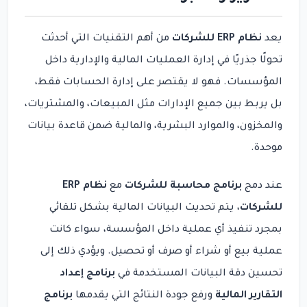
يعد
نظام ERP للشركات
من أهم التقنيات التي أحدثت
تحولًا جذريًا في إدارة العمليات المالية والإدارية داخل
المؤسسات. فهو لا يقتصر على إدارة الحسابات فقط،
بل يربط بين جميع الإدارات مثل المبيعات، والمشتريات،
والمخزون، والموارد البشرية، والمالية ضمن قاعدة بيانات
موحدة.
عند دمج
برنامج محاسبة للشركات
مع
نظام ERP
للشركات
، يتم تحديث البيانات المالية بشكل تلقائي
بمجرد تنفيذ أي عملية داخل المؤسسة، سواء كانت
عملية بيع أو شراء أو صرف أو تحصيل. ويؤدي ذلك إلى
تحسين دقة البيانات المستخدمة في
برنامج إعداد
التقارير المالية
ورفع جودة النتائج التي يقدمها
برنامج