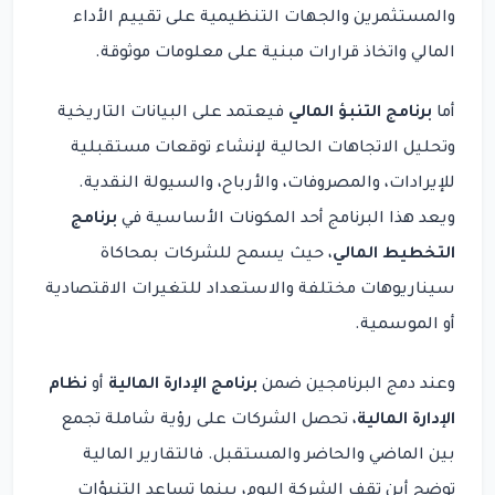
والمستثمرين والجهات التنظيمية على تقييم الأداء
المالي واتخاذ قرارات مبنية على معلومات موثوقة.
أما
برنامج التنبؤ المالي
فيعتمد على البيانات التاريخية
وتحليل الاتجاهات الحالية لإنشاء توقعات مستقبلية
للإيرادات، والمصروفات، والأرباح، والسيولة النقدية.
ويعد هذا البرنامج أحد المكونات الأساسية في
برنامج
التخطيط المالي
، حيث يسمح للشركات بمحاكاة
سيناريوهات مختلفة والاستعداد للتغيرات الاقتصادية
أو الموسمية.
وعند دمج البرنامجين ضمن
برنامج الإدارة المالية
أو
نظام
الإدارة المالية
، تحصل الشركات على رؤية شاملة تجمع
بين الماضي والحاضر والمستقبل. فالتقارير المالية
توضح أين تقف الشركة اليوم، بينما تساعد التنبؤات