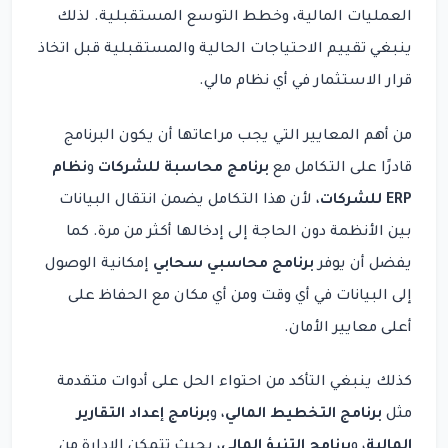
العمليات المالية، وخطط التوسع المستقبلية. لذلك
ينبغي تقييم الاحتياجات الحالية والمستقبلية قبل اتخاذ
قرار الاستثمار في أي نظام مالي.
من أهم المعايير التي يجب مراعاتها أن يكون البرنامج
قادرًا على التكامل مع
برنامج محاسبة للشركات
و
نظام
ERP للشركات
، لأن هذا التكامل يضمن انتقال البيانات
بين الأنظمة دون الحاجة إلى إدخالها أكثر من مرة. كما
يفضل أن يوفر
برنامج محاسبي سحابي
إمكانية الوصول
إلى البيانات في أي وقت ومن أي مكان مع الحفاظ على
أعلى معايير الأمان.
كذلك ينبغي التأكد من احتواء الحل على أدوات متقدمة
مثل
برنامج التخطيط المالي
، و
برنامج إعداد التقارير
المالية
، و
برنامج التنبؤ المالي
، بحيث تتمكن الإدارة من