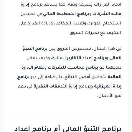
اتخاذ القرارات بسرعة ودقة. كما يساعد
برنامج إدارة
مالية الشركات
و
برنامج التخطيط المالي
في تحسين
استخدام الموارد، وتقليل المخاطر، وزيادة القدرة على
التكيف مع تغيرات السوق.
في هذا المقال، نستعرض الفروق بين
برنامج التنبؤ
المالي
و
برنامج إعداد التقارير المالية
، وكيف يمكن
دمجهما مع
برنامج محاسبة للشركات
و
نظام الإدارة
المالية
لتحقيق أفضل النتائج، بالإضافة إلى دور
برنامج
إدارة الميزانية
و
برنامج إدارة التدفقات النقدية
في دعم
نمو الأعمال.
برنامج التنبؤ المالي أم برنامج إعداد