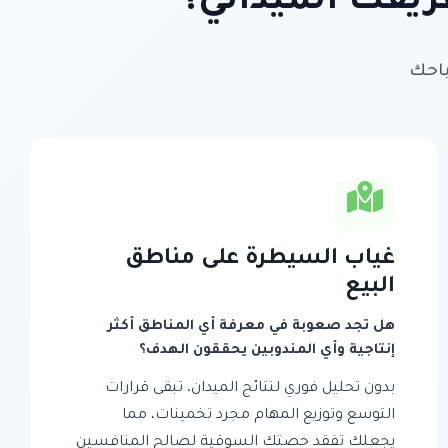
ريقك الميداني؟
باحك
غياب السيطرة على مناطق
البيع
هل تجد صعوبة في معرفة أي المناطق أكثر
إنتاجية وأي المندوبين يحققون الهدف؟
بدون تحليل فوري لنتائج الميدان، تبقى قرارات
التوسع وتوزيع المهام مجرد تخمينات، مما
يجعلك تفقد حصتك السوقية لصالح المنافسين