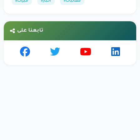
#فعاليات
#أخبار
#ميزات
تابعنا على