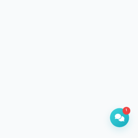
1
Customer Assistant
Available now to help