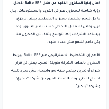
كمان
إدارة المخزون الذكية من خلال Raito-ERP
بتخلق
رؤية شاملة للمخزون عبر كل الفروع والمستودعات. بدل
ما كل قسم يشتغل بمعزل، التخطيط بيبقى مركزي،
مرن، وقابل للتعديل اللحظي حسب تغير السوق. وده
بيساعد الشركات إنها تتوسع بثقة، لأن المخزون هنا
بقى داعم للنمو مش عبء عليه.
الأهم إن التخطيط الاستراتيجي عبر Raito-ERP بيربط
المخزون بأهداف الشركة طويلة المدى. يعني كل قرار
شراء أو تخزين بيخدم خطة نمو واضحة، مش مجرد تلبية
احتياج لحظي. وده بالضبط الفرق بين شركة “بتجري”
وشركة “بتكبر”.