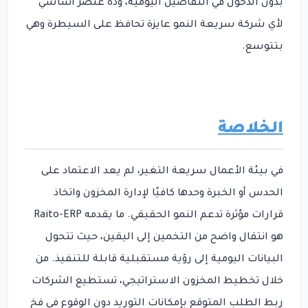
بدون الدخول في التفاصيل اليومية، وده عنصر أساسي
لأي شركة سريعة النمو عايزة تحافظ على السيطرة وهي
بتتوسع.
Raito
الخلاصة
في بيئة الأعمال سريعة التغير، لم يعد الاعتماد على
الحدس أو الخبرة وحدها كافيًا لإدارة المخزون واتخاذ
قرارات مؤثرة تدعم النمو الحقيقي. ما يقدمه Raito-ERP
هو انتقال واضح من التخمين إلى اليقين، حيث تتحول
البيانات اليومية إلى رؤية مستقبلية قابلة للتنفيذ. من
خلال تخطيط المخزون الاستراتيجي، تستطيع الشركات
ربط الطلب المتوقع بإمكانات التوريد دون الوقوع في فخ