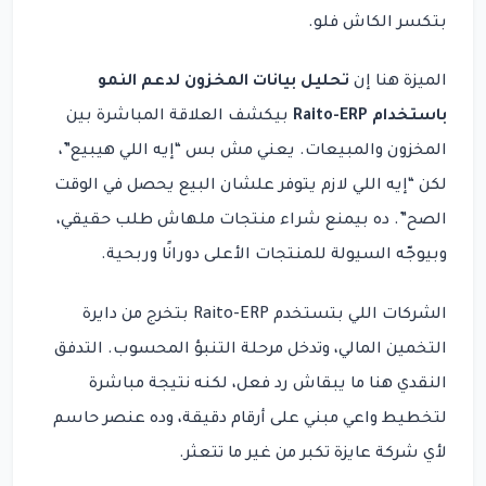
بتكسر الكاش فلو.
الميزة هنا إن
تحليل بيانات المخزون لدعم النمو
باستخدام Raito-ERP
بيكشف العلاقة المباشرة بين
المخزون والمبيعات. يعني مش بس “إيه اللي هيبيع”،
لكن “إيه اللي لازم يتوفر علشان البيع يحصل في الوقت
الصح”. ده بيمنع شراء منتجات ملهاش طلب حقيقي،
وبيوجّه السيولة للمنتجات الأعلى دورانًا وربحية.
الشركات اللي بتستخدم Raito-ERP بتخرج من دايرة
التخمين المالي، وتدخل مرحلة التنبؤ المحسوب. التدفق
النقدي هنا ما يبقاش رد فعل، لكنه نتيجة مباشرة
لتخطيط واعي مبني على أرقام دقيقة، وده عنصر حاسم
لأي شركة عايزة تكبر من غير ما تتعثر.