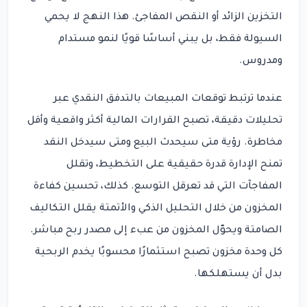
التخزين الزائد أو النقص المفاجئ. هذا النهج لا يحمي
السيولة فقط، بل يبني أساسًا قويًا لنمو مستدام
ومدروس.
عندما ترتبط توقعات المبيعات بالتدفق النقدي عبر
تحليلات دقيقة، تصبح القرارات المالية أكثر واقعية وأقل
مخاطرة. رؤية متى سيحدث البيع ومتى سيدخل النقد
تمنح الإدارة قدرة حقيقية على التخطيط، وتقلل
المفاجآت التي قد تعرقل التوسع. كذلك، تحسين كفاءة
المخزون من خلال التحليل الذكي والأتمتة يقلل التكاليف
الصامتة ويحوّل المخزون من عبء إلى مصدر ربح مباشر.
كل وحدة مخزون تصبح استثمارًا محسوبًا يخدم الربحية
بدل أن يستهلكها.