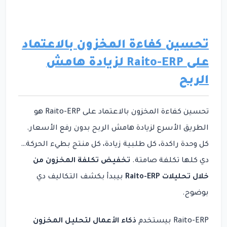
تحسين كفاءة المخزون بالاعتماد
على Raito-ERP لزيادة هامش
الربح
تحسين كفاءة المخزون بالاعتماد على Raito-ERP هو
الطريق الأسرع لزيادة هامش الربح بدون رفع الأسعار.
كل وحدة راكدة، كل طلبية زيادة، كل منتج بطيء الحركة…
دي كلها تكلفة صامتة.
تخفيض تكلفة المخزون من
خلال تحليلات Raito-ERP
بيبدأ بكشف التكاليف دي
بوضوح.
Raito-ERP بيستخدم
ذكاء الأعمال لتحليل المخزون