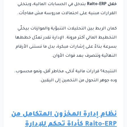
خلال Raito-ERP
بتدخل في الحسابات المالية، وبتخلي
القرارات مبنية على احتمالات مدروسة مش مفاجآت.
كمان الربط بين التحليلات التنبؤية والموازنات بيخلّي
التخطيط المالي أكثر مرونة. الإدارة تقدر تعدّل خططها
بسرعة بناءً على إشارات مبكرة، بدل ما تستنى الأرقام
النهائية وتتصرف بعد فوات الأوان.
النتيجة؟ قرارات مالية أذكى، مخاطر أقل، ونمو محسوب.
وده جوهر التحول من التخمين إلى اليقين.
نظام إدارة المخزون المتكامل من
Raito-ERP كأداة تحكم للإدارة