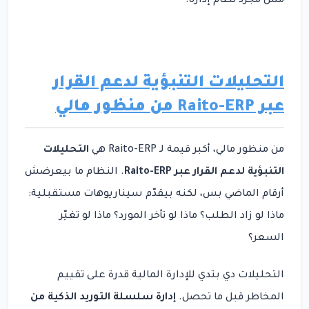
مش مجرد نظام إدارة.
التحليلات التنبؤية لدعم القرار
عبر Raito-ERP من منظور مالي
من منظور مالي، أكبر قيمة لـ Raito-ERP هي
التحليلات
التنبؤية لدعم القرار عبر Raito-ERP
. النظام ما بيعرضش
أرقام الماضي بس، لكنه بيقدّم سيناريوهات مستقبلية:
ماذا لو زاد الطلب؟ ماذا لو تأخر المورد؟ ماذا لو تغيّر
السعر؟
التحليلات دي بتدي للإدارة المالية قدرة على تقييم
المخاطر قبل ما تحصل.
إدارة سلسلة التوريد الذكية من