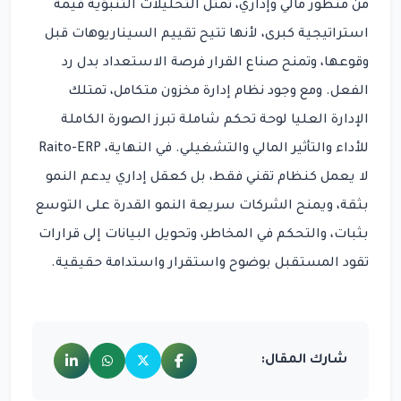
من منظور مالي وإداري، تمثل التحليلات التنبؤية قيمة
استراتيجية كبرى، لأنها تتيح تقييم السيناريوهات قبل
وقوعها، وتمنح صناع القرار فرصة الاستعداد بدل رد
الفعل. ومع وجود نظام إدارة مخزون متكامل، تمتلك
الإدارة العليا لوحة تحكم شاملة تبرز الصورة الكاملة
للأداء والتأثير المالي والتشغيلي. في النهاية، Raito-ERP
لا يعمل كنظام تقني فقط، بل كعقل إداري يدعم النمو
بثقة، ويمنح الشركات سريعة النمو القدرة على التوسع
بثبات، والتحكم في المخاطر، وتحويل البيانات إلى قرارات
تقود المستقبل بوضوح واستقرار واستدامة حقيقية.
شارك المقال: