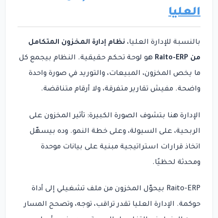
العليا
بالنسبة للإدارة العليا،
نظام إدارة المخزون المتكامل
من Raito-ERP
هو لوحة تحكم حقيقية. النظام بيجمع كل
ما يخص المخزون، المبيعات، والتوريد في صورة واحدة
واضحة. مفيش تقارير متفرقة، ولا أرقام متناقضة.
الإدارة هنا بتشوف الصورة الكبيرة: تأثير المخزون على
الربحية، على السيولة، وعلى خطة النمو. وده بيسهّل
اتخاذ قرارات استراتيجية مبنية على بيانات موحدة
ومحدثة لحظيًا.
Raito-ERP بيحوّل المخزون من ملف تشغيلي إلى أداة
حوكمة. الإدارة العليا تقدر تراقب، توجه، وتصحح المسار